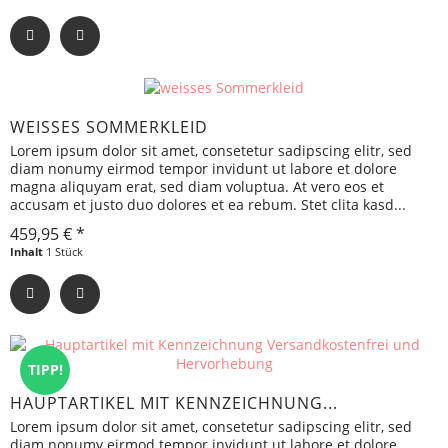
WEISSES SOMMERKLEID
Lorem ipsum dolor sit amet, consetetur sadipscing elitr, sed
diam nonumy eirmod tempor invidunt ut labore et dolore
magna aliquyam erat, sed diam voluptua. At vero eos et
accusam et justo duo dolores et ea rebum. Stet clita kasd...
459,95 € *
Inhalt
1 Stück
TIPP!
HAUPTARTIKEL MIT KENNZEICHNUNG...
Lorem ipsum dolor sit amet, consetetur sadipscing elitr, sed
diam nonumy eirmod tempor invidunt ut labore et dolore