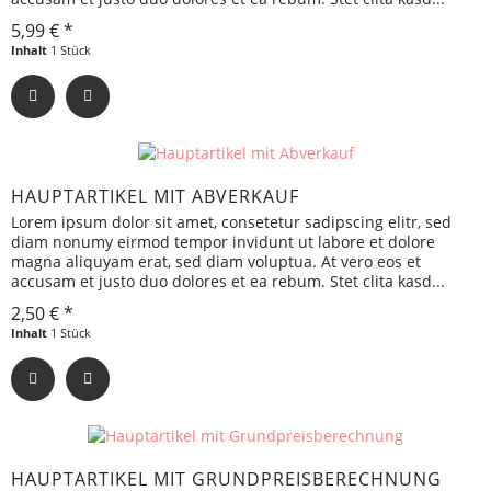
5,99 € *
Inhalt
1 Stück
HAUPTARTIKEL MIT ABVERKAUF
Lorem ipsum dolor sit amet, consetetur sadipscing elitr, sed
diam nonumy eirmod tempor invidunt ut labore et dolore
magna aliquyam erat, sed diam voluptua. At vero eos et
accusam et justo duo dolores et ea rebum. Stet clita kasd...
2,50 € *
Inhalt
1 Stück
HAUPTARTIKEL MIT GRUNDPREISBERECHNUNG