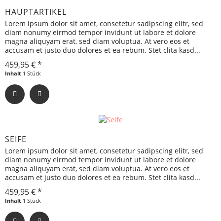
HAUPTARTIKEL
Lorem ipsum dolor sit amet, consetetur sadipscing elitr, sed
diam nonumy eirmod tempor invidunt ut labore et dolore
magna aliquyam erat, sed diam voluptua. At vero eos et
accusam et justo duo dolores et ea rebum. Stet clita kasd...
459,95 € *
Inhalt
1 Stück
SEIFE
Lorem ipsum dolor sit amet, consetetur sadipscing elitr, sed
diam nonumy eirmod tempor invidunt ut labore et dolore
magna aliquyam erat, sed diam voluptua. At vero eos et
accusam et justo duo dolores et ea rebum. Stet clita kasd...
459,95 € *
Inhalt
1 Stück