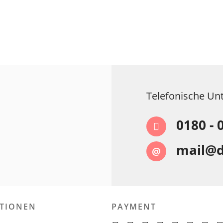
Telefonische Un
0180 - 
mail@
@
TIONEN
PAYMENT