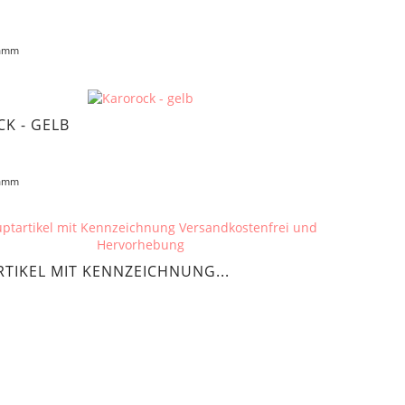
ramm
K - GELB
ramm
TIKEL MIT KENNZEICHNUNG...