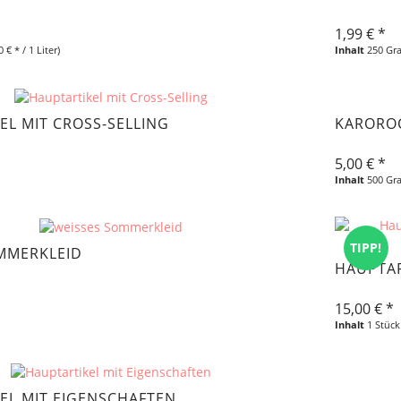
1,99 € *
0 € * / 1 Liter)
Inhalt
250 G
EL MIT CROSS-SELLING
KAROROC
5,00 € *
Inhalt
500 G
TIPP!
MMERKLEID
HAUPTAR
15,00 € *
Inhalt
1 Stück
EL MIT EIGENSCHAFTEN