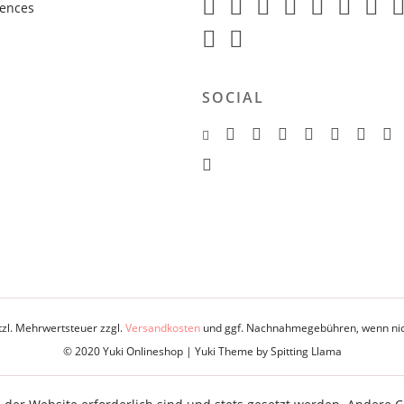
rences
SOCIAL
etzl. Mehrwertsteuer zzgl.
Versandkosten
und ggf. Nachnahmegebühren, wenn nic
© 2020 Yuki Onlineshop |
Yuki Theme by Spitting Llama