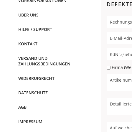
VORABINFORMATIONEN
DEFEKT
ÜBER UNS
HILFE / SUPPORT
KONTAKT
VERSAND UND
ZAHLUNGSBEDINGUNGEN
Firma (Wen
WIDERRUFSRECHT
DATENSCHUTZ
AGB
IMPRESSUM