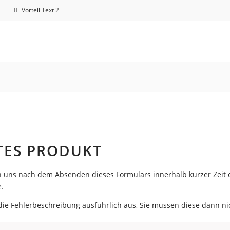
Vorteil Text 2
TES PRODUKT
on uns nach dem Absenden dieses Formulars innerhalb kurzer Zei
.
e die Fehlerbeschreibung ausführlich aus, Sie müssen diese dann n