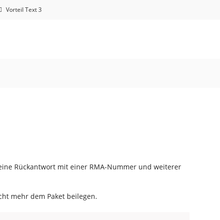
Vorteil Text 3
t eine Rückantwort mit einer RMA-Nummer und weiterer
icht mehr dem Paket beilegen.